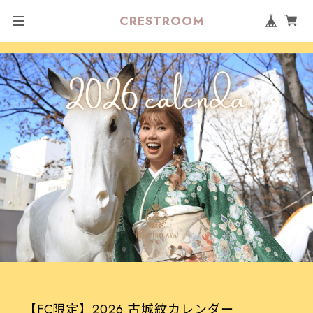
CRESTROOM
【FC限定】2026 古城紋カレンダー