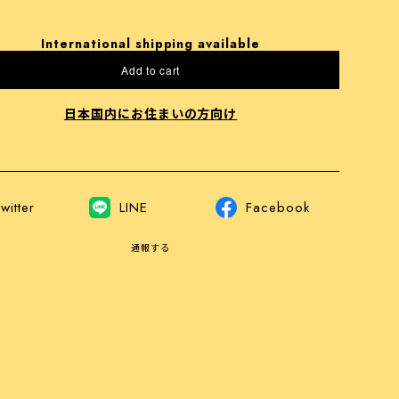
International shipping available
Add to cart
日本国内にお住まいの方向け
witter
LINE
Facebook
通報する