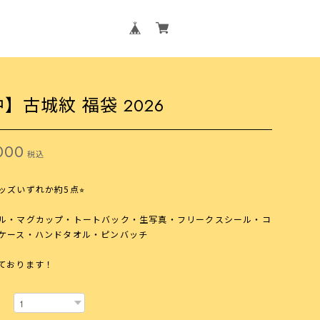
】古城紋 福袋 2026
000
税込
ッズいずれか約5点⭐︎
ル・マグカップ・トートバック・生写真・フリークスシール・コ
ケース・ハンドタオル・ピンバッチ
ております！