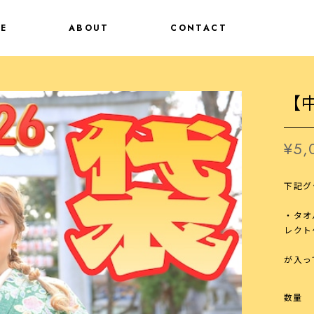
E
ABOUT
CONTACT
【中
¥5,
下記グ
・タオ
レクト
が入っ
数量