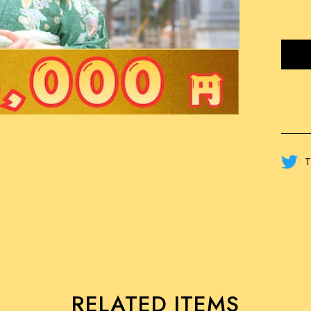
T
RELATED ITEMS