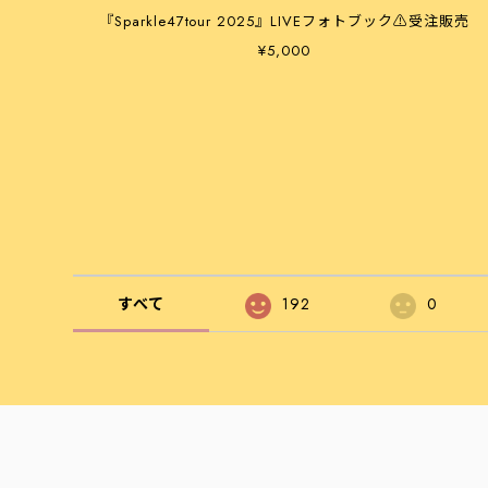
『Sparkle47tour 2025』LIVEフォトブック⚠️受注販売
¥5,000
すべて
192
0